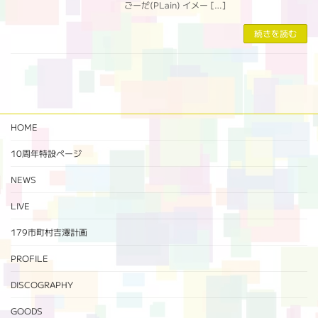
ごーだ(PLain) イメー […]
続きを読む
HOME
10周年特設ページ‬
NEWS
LIVE
179市町村吉澤計画
PROFILE
DISCOGRAPHY
GOODS