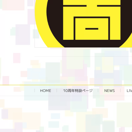
HOME
10周年特設ページ‬
NEWS
LI