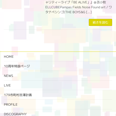
ャリティーライブ「BE ALIVE」』＠苫小牧
ELLCUBEPampas Fields Noise Found art / ワ
タナベシンゴ(THE BOYS&G […]
続きを読む
HOME
10周年特設ページ‬
NEWS
LIVE
179市町村吉澤計画
PROFILE
DISCOGRAPHY