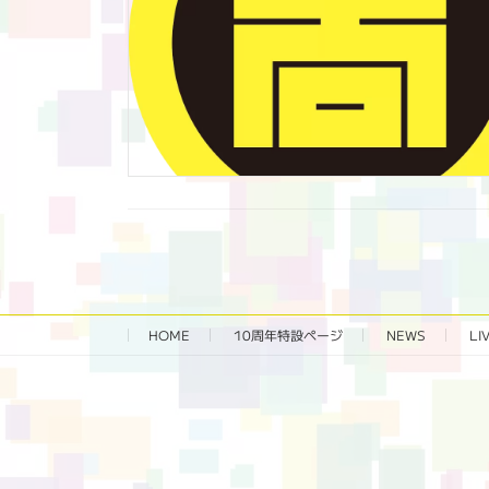
HOME
10周年特設ページ‬
NEWS
LI