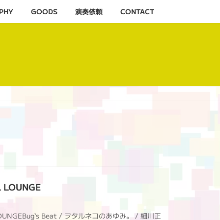
PHY
GOODS
演奏依頼
CONTACT
L LOUNGE
 LOUNGEBug`s Beat / ヲタルネコのあゆみ。 / 細川正