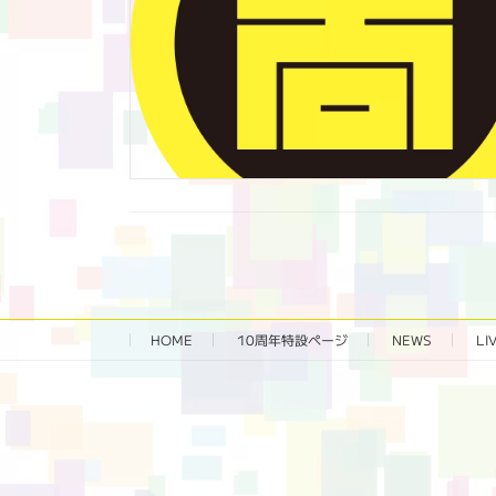
HOME
10周年特設ページ‬
NEWS
LI