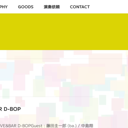
PHY
GOODS
演奏依頼
CONTACT
R D-BOP
VE&BAR D-BOPGuest : 藤田圭一郎 (ba.) / 中島翔