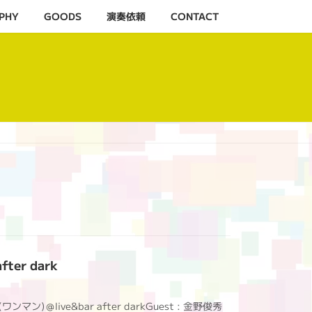
PHY
GOODS
演奏依頼
CONTACT
fter dark
(ワンマン)＠live&bar after darkGuest : 金野俊秀