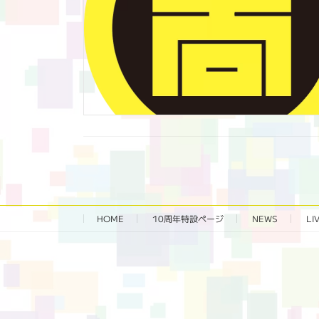
HOME
10周年特設ページ‬
NEWS
LI