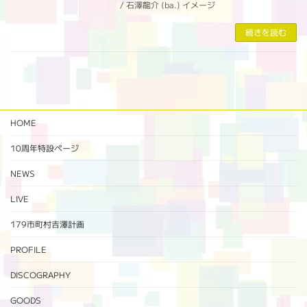
/ 石澤龍介 (ba.) イメージ
続きを読む
HOME
10周年特設ページ‬
NEWS
LIVE
179市町村吉澤計画
PROFILE
DISCOGRAPHY
GOODS