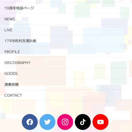
10周年特設ページ‬
NEWS
LIVE
179市町村吉澤計画
PROFILE
DISCOGRAPHY
GOODS
演奏依頼
CONTACT
F
T
I
T
Y
a
w
n
i
o