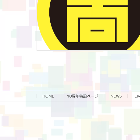
HOME
10周年特設ページ‬
NEWS
LI