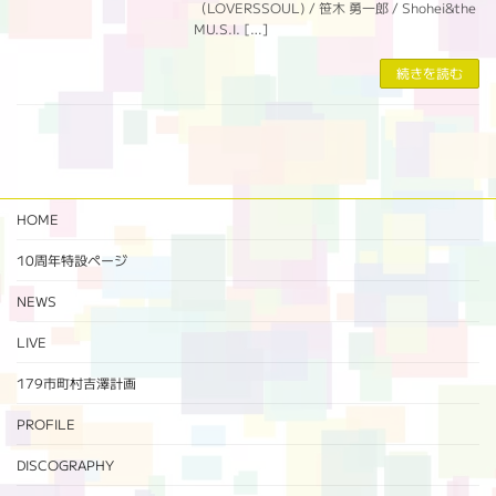
（LOVERSSOUL) / 笹木 勇一郎 / Shohei&the
MU.S.I. […]
続きを読む
HOME
10周年特設ページ‬
NEWS
LIVE
179市町村吉澤計画
PROFILE
DISCOGRAPHY