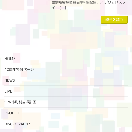
華絢爛会場鑑賞&有料生配信 ハイブリッドスタ
イル […]
続きを読む
HOME
10周年特設ページ‬
NEWS
LIVE
179市町村吉澤計画
PROFILE
DISCOGRAPHY