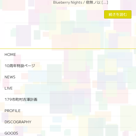
Blueberry Nights / 宿無ノ以 […]
続きを読む
HOME
10周年特設ページ‬
NEWS
LIVE
179市町村吉澤計画
PROFILE
DISCOGRAPHY
GOODS