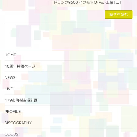
ドリンク¥600 イクモマリ(Vo.)工藤 […]
続きを読む
HOME
10周年特設ページ‬
NEWS
LIVE
179市町村吉澤計画
PROFILE
DISCOGRAPHY
GOODS