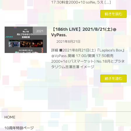
17:30料金2000+1D soINe,うえ […]
続きを読む
【186th LIVE】2021/8/21(土)＠
2021
VyPass.
2021年8月21日
詳細 ■2021年8月21日(土)『Laplace's Box』
＠VyPass.開場 17:00/開演 17:30前売
2000+1d (パスマーケット) No.18月とプラネ
タリウム吉澤吉澤 イメージ
続きを読む
HOME
10周年特設ページ‬