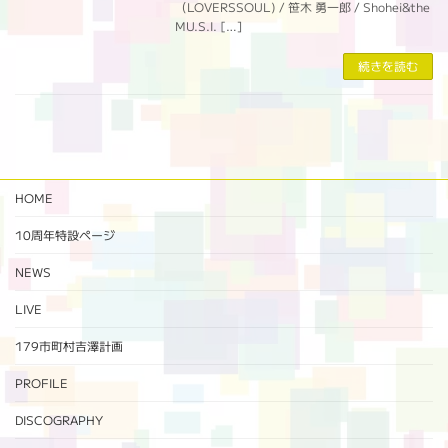
（LOVERSSOUL) / 笹木 勇一郎 / Shohei&the
MU.S.I. […]
続きを読む
HOME
10周年特設ページ‬
NEWS
LIVE
179市町村吉澤計画
PROFILE
DISCOGRAPHY