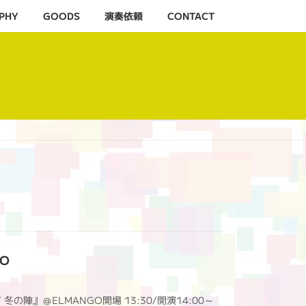
PHY
GOODS
演奏依頼
CONTACT
GO
AY 冬の陣』＠ELMANGO開場 13:30/開演14:00～