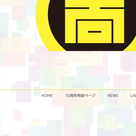
HOME
10周年特設ページ‬
NEWS
LI