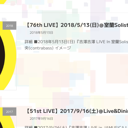
【76th LIVE】2018/5/13(日)＠室蘭Solis
2018
2018年5月13日
詳細 ■2018年5月13日(日)『吉澤吉澤 LIVE In 室蘭Solis
央(contrabass) イメージ
【51st LIVE】2017/9/16(土)＠Live&Din
2017
2017年9月16日
詳細 ■2017/9/16(土)『吉澤吉澤 LIVE in JAMUSICA』＠L