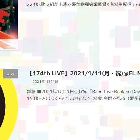
22:00頃12組が出演で豪華絢爛会場鑑賞&有料生配信 ハ
【174th LIVE】2021/1/11(月・祝)＠EL
2021
2021年1月11日
詳細 ■2021年1月11日(月)祝 『Band Live Booking 
15:00-20:00くらいまで各 30分 料金:会場で見る（要予約