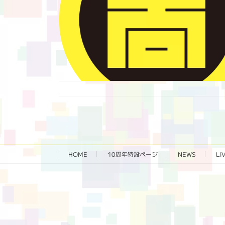
HOME
10周年特設ページ‬
NEWS
LI