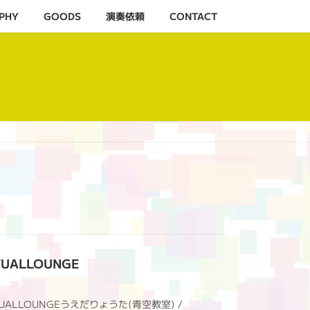
PHY
GOODS
演奏依頼
CONTACT
TUALLOUNGE
ITUALLOUNGEうえだりょうた(青空教室) /