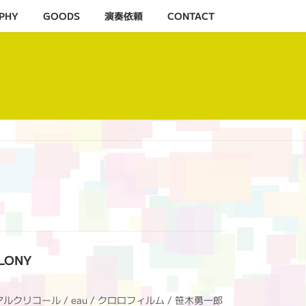
PHY
GOODS
演奏依頼
CONTACT
LONY
NYアルクリコール / eau / クロロフィルム / 笹木勇一郎