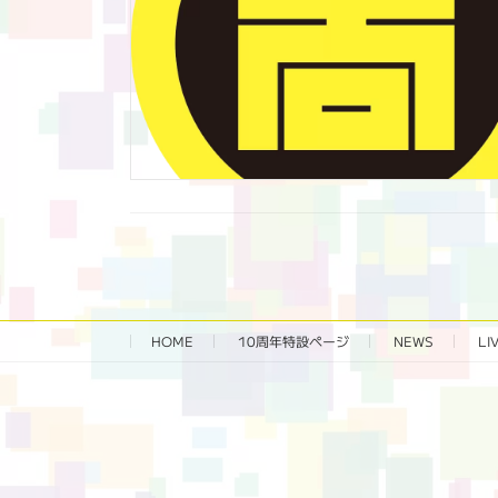
HOME
10周年特設ページ‬
NEWS
LI