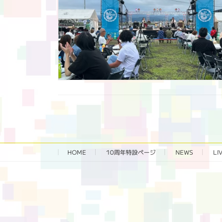
HOME
10周年特設ページ‬
NEWS
LI