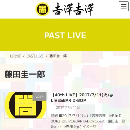
コ
ナ
ン
ビ
テ
ゲ
ン
ー
ツ
シ
へ
ョ
PAST LIVE
ス
ン
キ
に
ッ
移
プ
動
HOME
PAST LIVE
藤田圭一郎
藤田圭一郎
【40th LIVE】2017/7/11(火)＠
2017
LIVE&BAR D-BOP
2017年7月11日
詳細 ■2017/7/11(火)『吉澤吉澤 LIVE in D-
BOP』＠LIVE&BAR D-BOPGuest : 藤田圭一郎
(ba.) / 中島翔 (tp.) イメージ