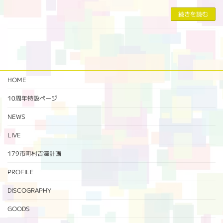
続きを読む
HOME
10周年特設ページ‬
NEWS
LIVE
179市町村吉澤計画
PROFILE
DISCOGRAPHY
GOODS