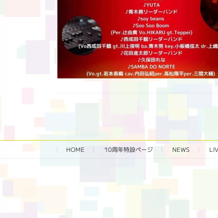
HOME
10周年特設ページ‬
NEWS
LI