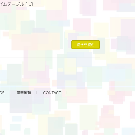
イムテーブル […]
続きを読む
DS
演奏依頼
CONTACT