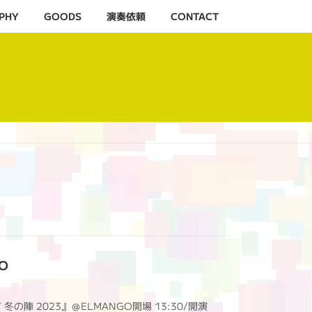
PHY
GOODS
演奏依頼
CONTACT
GO
AY 冬の陣 2023』＠ELMANGO開場 13:30/開演