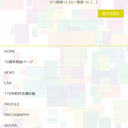
B1)開場13:30 / 開演 14: […]
続きを読む
HOME
10周年特設ページ‬
NEWS
LIVE
179市町村吉澤計画
PROFILE
DISCOGRAPHY
GOODS