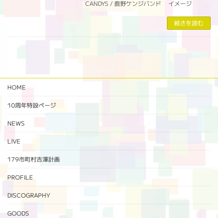
CANDYS / 鹿野ケンジバンド イメージ
続きを読む
HOME
10周年特設ページ‬
NEWS
LIVE
179市町村吉澤計画
PROFILE
DISCOGRAPHY
GOODS