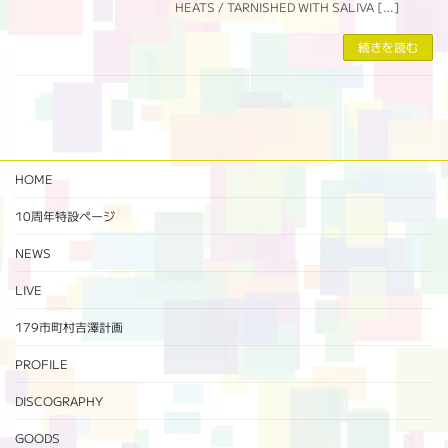
HEATS / TARNISHED WITH SALIVA […]
続きを読む
HOME
10周年特設ページ‬
NEWS
LIVE
179市町村吉澤計画
PROFILE
DISCOGRAPHY
GOODS