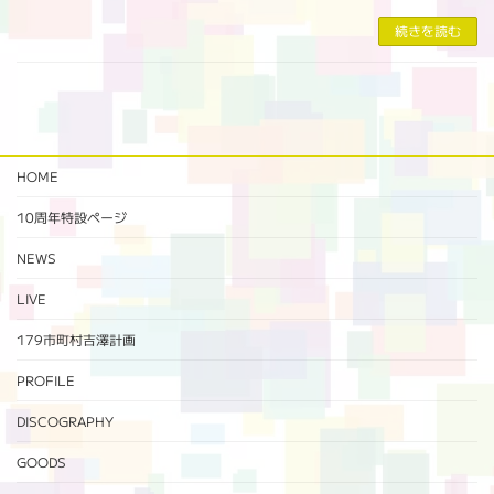
続きを読む
HOME
10周年特設ページ‬
NEWS
LIVE
179市町村吉澤計画
PROFILE
DISCOGRAPHY
GOODS