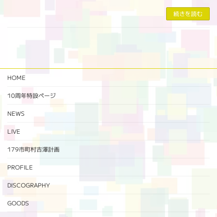
続きを読む
HOME
10周年特設ページ‬
NEWS
LIVE
179市町村吉澤計画
PROFILE
DISCOGRAPHY
GOODS