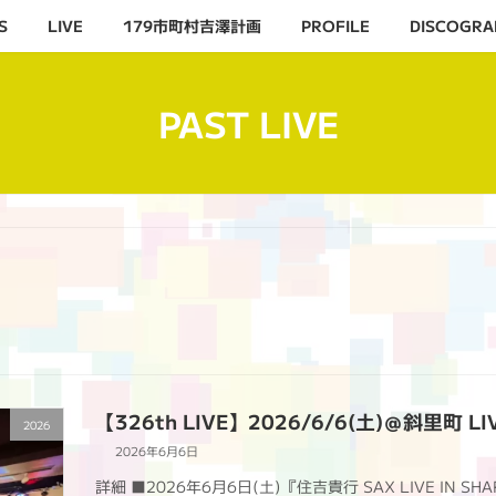
S
LIVE
179市町村吉澤計画
PROFILE
DISCOGRA
PAST LIVE
【326th LIVE】2026/6/6(土)＠斜里町 LIV
2026
2026年6月6日
詳細 ■2026年6月6日(土)『住吉貴行 SAX LIVE IN SHA