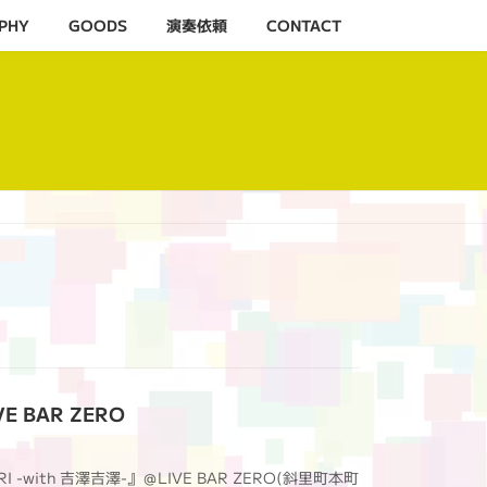
PHY
GOODS
演奏依頼
CONTACT
E BAR ZERO
RI -with 吉澤吉澤-』＠LIVE BAR ZERO(斜里町本町