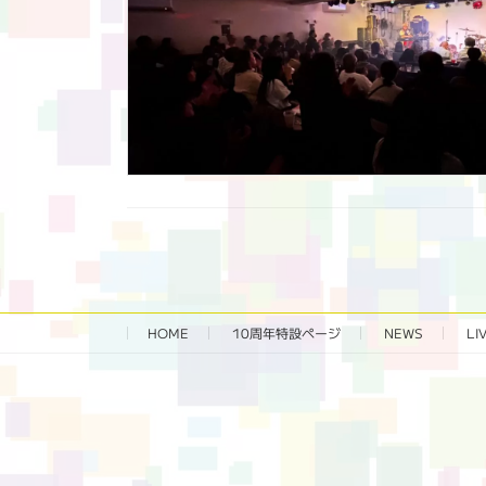
HOME
10周年特設ページ‬
NEWS
LI