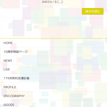
ANKEN / B […]
続きを読む
HOME
10周年特設ページ‬
NEWS
LIVE
179市町村吉澤計画
PROFILE
DISCOGRAPHY
GOODS