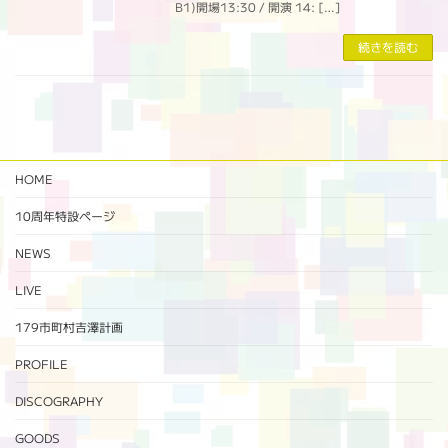
B1)開場13:30 / 開演 14: […]
続きを読む
HOME
10周年特設ページ‬
NEWS
LIVE
179市町村吉澤計画
PROFILE
DISCOGRAPHY
GOODS