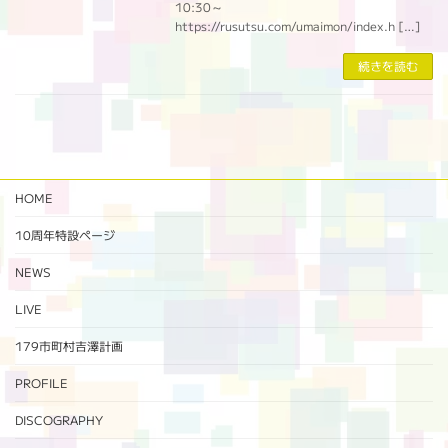
10:30～
https://rusutsu.com/umaimon/index.h […]
続きを読む
HOME
10周年特設ページ‬
NEWS
LIVE
179市町村吉澤計画
PROFILE
DISCOGRAPHY