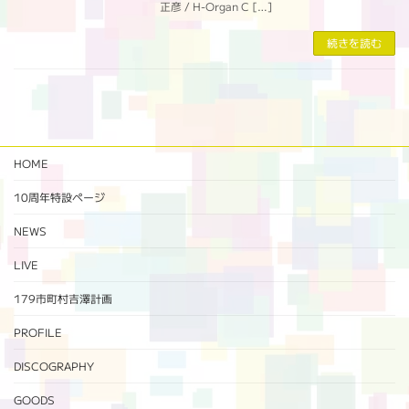
正彦 / H-Organ C […]
続きを読む
HOME
10周年特設ページ‬
NEWS
LIVE
179市町村吉澤計画
PROFILE
DISCOGRAPHY
GOODS