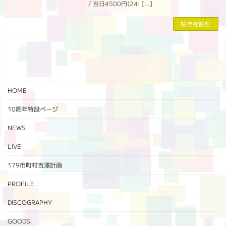
/ 当日4500円(24: […]
続きを読む
HOME
10周年特設ページ‬
NEWS
LIVE
179市町村吉澤計画
PROFILE
DISCOGRAPHY
GOODS