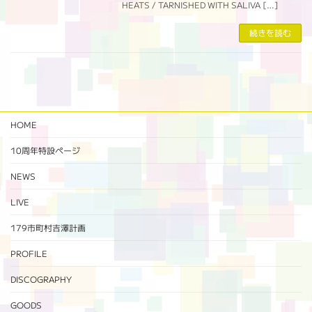
HEATS / TARNISHED WITH SALIVA […]
続きを読む
HOME
10周年特設ページ‬
NEWS
LIVE
179市町村吉澤計画
PROFILE
DISCOGRAPHY
GOODS