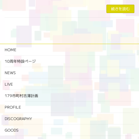
続きを読む
HOME
10周年特設ページ‬
NEWS
LIVE
179市町村吉澤計画
PROFILE
DISCOGRAPHY
GOODS