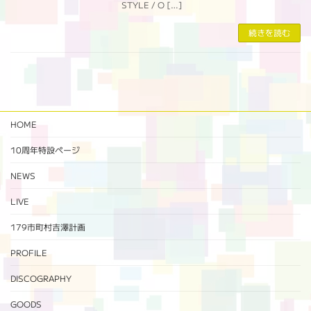
STYLE / O […]
続きを読む
HOME
10周年特設ページ‬
NEWS
LIVE
179市町村吉澤計画
PROFILE
DISCOGRAPHY
GOODS