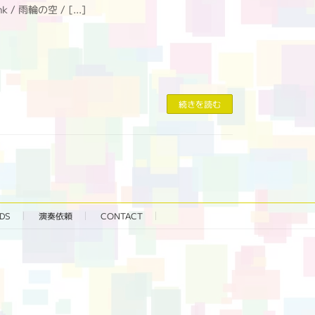
hink / 雨輪の空 / […]
続きを読む
DS
演奏依頼
CONTACT