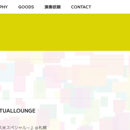
PHY
GOODS
演奏依頼
CONTACT
ITUALLOUNGE
ESS～久米スペシャル～』＠札幌