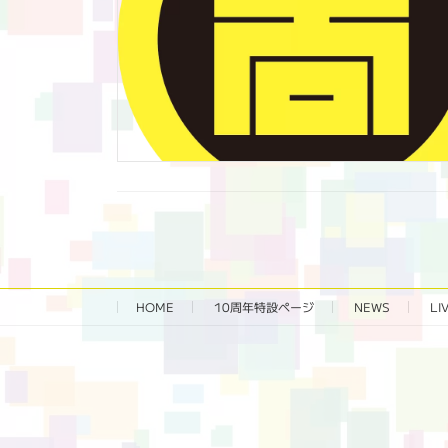
HOME
10周年特設ページ‬
NEWS
LI