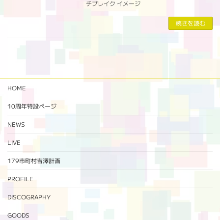
チブレイク イメージ
続きを読む
HOME
10周年特設ページ‬
NEWS
LIVE
179市町村吉澤計画
PROFILE
DISCOGRAPHY
GOODS