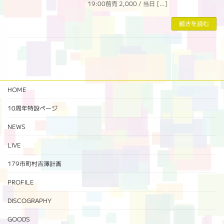
19:00前売 2,000 / 当日 […]
続きを読む
HOME
10周年特設ページ‬
NEWS
LIVE
179市町村吉澤計画
PROFILE
DISCOGRAPHY
GOODS