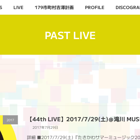
S
LIVE
179市町村吉澤計画
PROFILE
DISCOGRA
PAST LIVE
【44th LIVE】2017/7/29(土)＠滝川 MUSI
2017
2017年7月29日
詳細 ■2017/7/29(土)『たきかわサマーミュージック2017