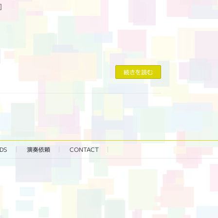
]
続きを読む
DS
演奏依頼
CONTACT