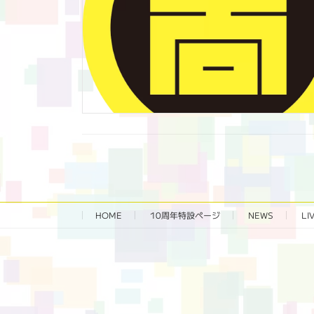
HOME
10周年特設ページ‬
NEWS
LI