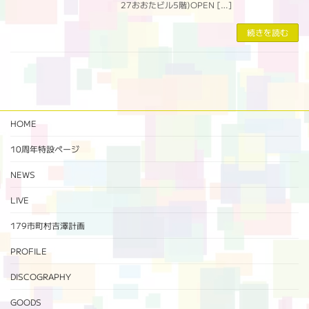
27おおたビル5階)OPEN […]
続きを読む
HOME
10周年特設ページ‬
NEWS
LIVE
179市町村吉澤計画
PROFILE
DISCOGRAPHY
GOODS