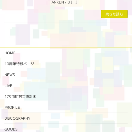
ANKEN / B […]
続きを読む
HOME
10周年特設ページ‬
NEWS
LIVE
179市町村吉澤計画
PROFILE
DISCOGRAPHY
GOODS