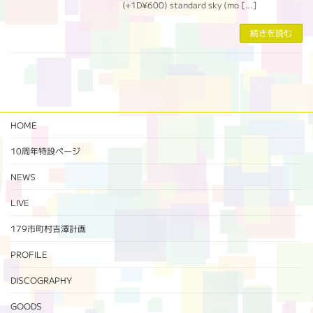
(+1D¥600) standard sky (mo […]
続きを読む
HOME
10周年特設ページ‬
NEWS
LIVE
179市町村吉澤計画
PROFILE
DISCOGRAPHY
GOODS