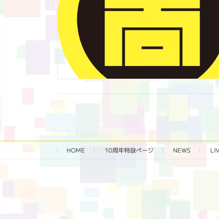
HOME
10周年特設ページ‬
NEWS
LI