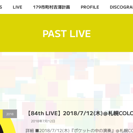
S
LIVE
179市町村吉澤計画
PROFILE
DISCOGRA
PAST LIVE
【84th LIVE】2018/7/12(木)＠札幌COL
2018
2018年7月12日
詳細 ■2018/7/12(木)『ポケットの中の演奏』＠札幌COLONYOV