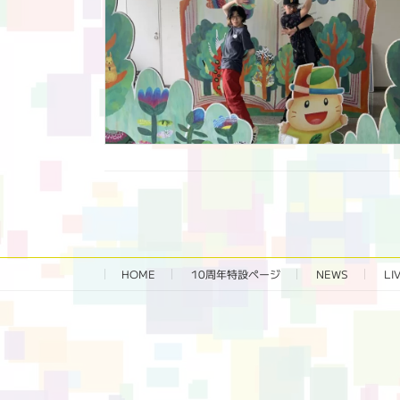
HOME
10周年特設ページ‬
NEWS
LI