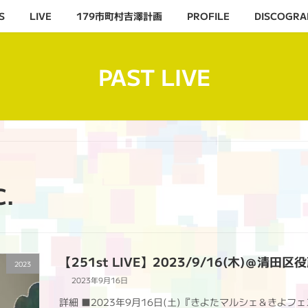
S
LIVE
179市町村吉澤計画
PROFILE
DISCOGRA
PAST LIVE
C.
【251st LIVE】2023/9/16(木)＠清
2023
2023年9月16日
詳細 ■2023年9月16日(土)『きよたマルシェ＆きよ