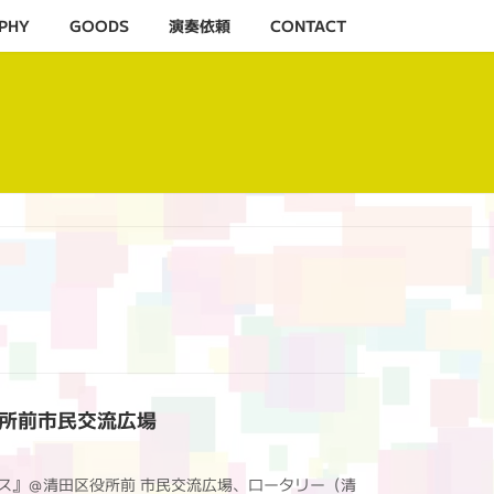
PHY
GOODS
演奏依頼
CONTACT
田区役所前市民交流広場
フェス』＠清田区役所前 市民交流広場、ロータリー（清