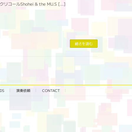
ルShohei & the MU.S […]
続きを読む
DS
演奏依頼
CONTACT