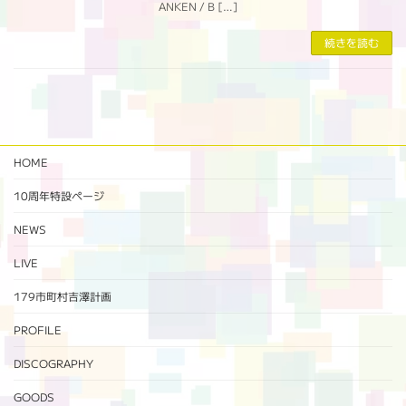
ANKEN / B […]
続きを読む
HOME
10周年特設ページ‬
NEWS
LIVE
179市町村吉澤計画
PROFILE
DISCOGRAPHY
GOODS