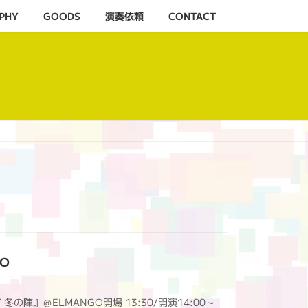
PHY
GOODS
演奏依頼
CONTACT
GO
AY 冬の陣』＠ELMANGO開場 13:30/開演14:00～