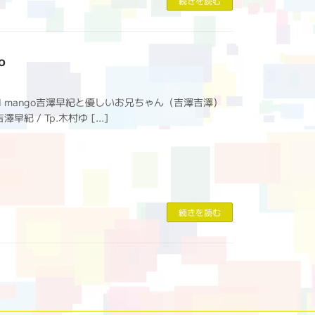
続きを読む
o
e』＠El mango吉澤早紀と優しいお兄ちゃん（吉澤吉澤）
澤早紀 / Tp.木村ゆ […]
続きを読む