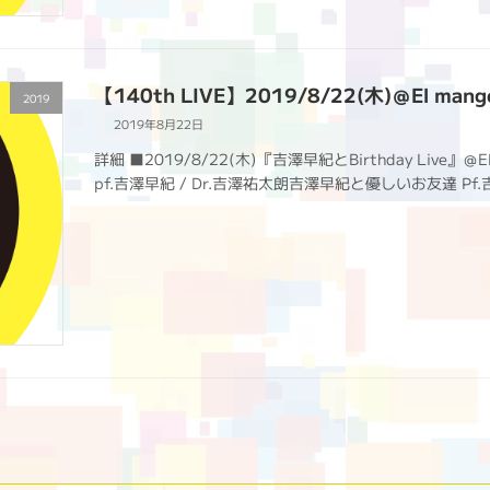
【140th LIVE】2019/8/22(木)＠El mang
2019
2019年8月22日
詳細 ■2019/8/22(木)『吉澤早紀とBirthday Liv
pf.吉澤早紀 / Dr.吉澤祐太朗吉澤早紀と優しいお友達 Pf.吉