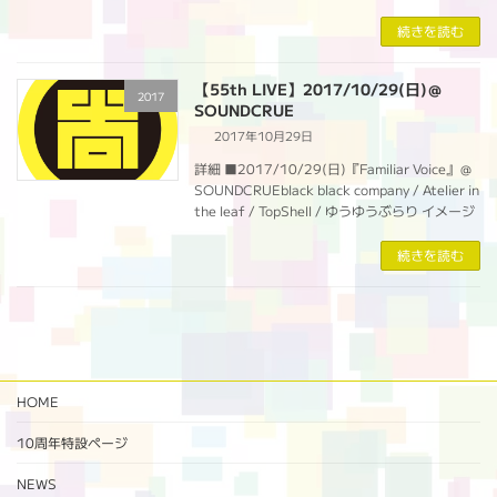
続きを読む
【55th LIVE】2017/10/29(日)＠
2017
SOUNDCRUE
2017年10月29日
詳細 ■2017/10/29(日)『Familiar Voice』＠
SOUNDCRUEblack black company / Atelier in
the leaf / TopShell / ゆうゆうぶらり イメージ
続きを読む
HOME
10周年特設ページ‬
NEWS