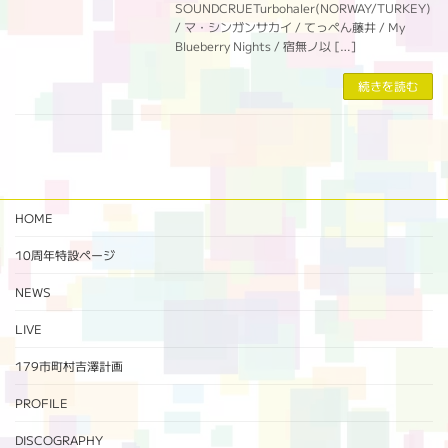
SOUNDCRUETurbohaler(NORWAY/TURKEY)
/ マ・シンガンサカイ / てっぺん藤井 / My
Blueberry Nights / 宿無ノ以 […]
続きを読む
HOME
10周年特設ページ‬
NEWS
LIVE
179市町村吉澤計画
PROFILE
DISCOGRAPHY