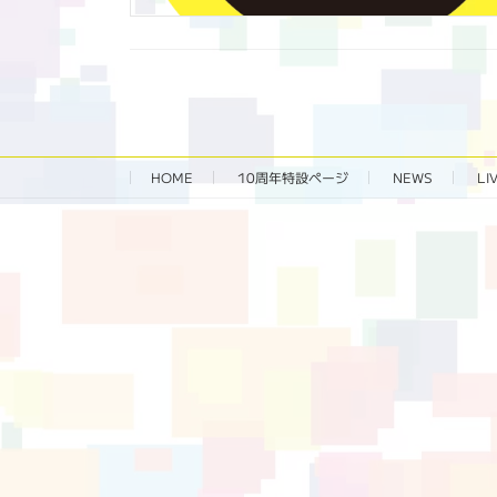
HOME
10周年特設ページ‬
NEWS
LI