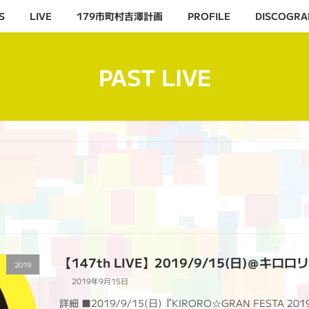
S
LIVE
179市町村吉澤計画
PROFILE
DISCOGRA
PAST LIVE
【147th LIVE】2019/9/15(日)＠キロ
2019
2019年9月15日
詳細 ■2019/9/15(日)『KIRORO☆GRAN FESTA 201