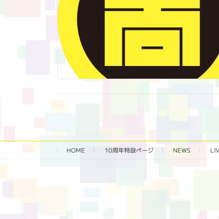
HOME
10周年特設ページ‬
NEWS
LI