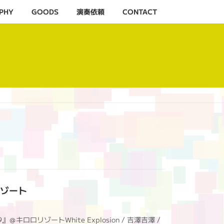
PHY
GOODS
演奏依頼
CONTACT
ロリゾート
9』＠キロロリゾートWhite Explosion / 吉澤吉澤 /